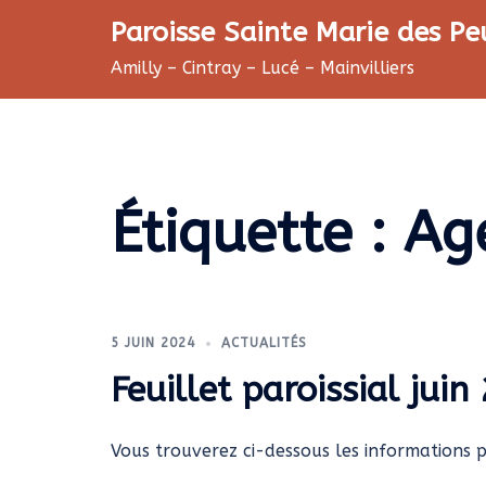
Aller
Paroisse Sainte Marie des Pe
au
Amilly – Cintray – Lucé – Mainvilliers
contenu
Étiquette :
Ag
5 JUIN 2024
ACTUALITÉS
Feuillet paroissial juin
Vous trouverez ci-dessous les informations p