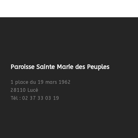
Paroisse Sainte Marie des Peuples
1 place du 19 mars 1962
28110 Lucé
Tél : 02 37 33 03 19