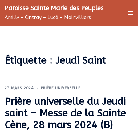
Aller
Paroisse Sainte Marie des Peuples
au
Ouv
Amilly – Cintray – Lucé – Mainvilliers
contenu
le
me
Étiquette :
Jeudi Saint
27 MARS 2024
PRIÈRE UNIVERSELLE
Prière universelle du Jeudi
saint – Messe de la Sainte
Cène, 28 mars 2024 (B)