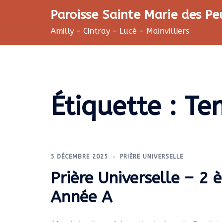
Aller
Paroisse Sainte Marie des Pe
au
Amilly – Cintray – Lucé – Mainvilliers
contenu
Étiquette :
Te
5 DÉCEMBRE 2025
PRIÈRE UNIVERSELLE
Prière Universelle – 2
Année A