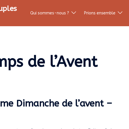
uples
Qui sommes-nous ?
Prions ensemble
mps de l’Avent
 ème Dimanche de l’avent –