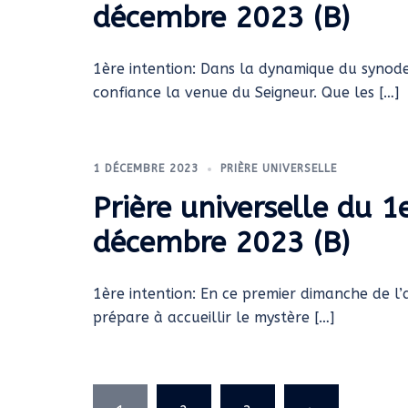
décembre 2023 (B)
1ère intention: Dans la dynamique du synode 
confiance la venue du Seigneur. Que les […]
1 DÉCEMBRE 2023
PRIÈRE UNIVERSELLE
Prière universelle du 1
décembre 2023 (B)
1ère intention: En ce premier dimanche de l’a
prépare à accueillir le mystère […]
Pagination