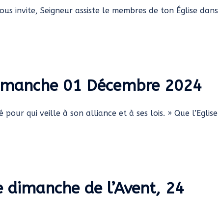
us invite, Seigneur assiste le membres de ton Église dans
 dimanche 01 Décembre 2024
pour qui veille à son alliance et à ses lois. » Que l’Eglise 
e dimanche de l’Avent, 24