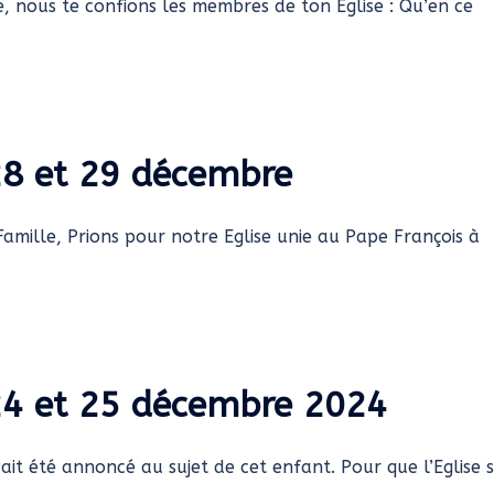
te, nous te confions les membres de ton Eglise : Qu’en ce
 28 et 29 décembre
Famille, Prions pour notre Eglise unie au Pape François à
 24 et 25 décembre 2024
vait été annoncé au sujet de cet enfant. Pour que l’Eglise s