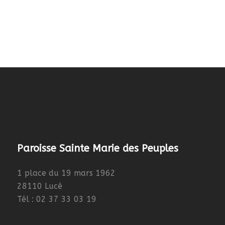
Paroisse Sainte Marie des Peuples
1 place du 19 mars 1962
28110 Lucé
Tél : 02 37 33 03 19