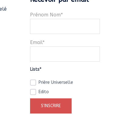
elé
Prénom Nom*
Email*
Lists*
Prière Universelle
Edito