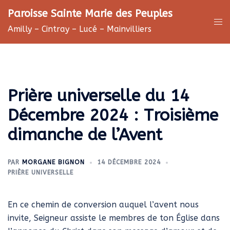
Aller
Paroisse Sainte Marie des Peuples
au
Ouv
Amilly – Cintray – Lucé – Mainvilliers
contenu
le
me
Prière universelle du 14
Décembre 2024 : Troisième
dimanche de l’Avent
PAR
MORGANE BIGNON
14 DÉCEMBRE 2024
PRIÈRE UNIVERSELLE
En ce chemin de conversion auquel l’avent nous
invite, Seigneur assiste le membres de ton Église dans