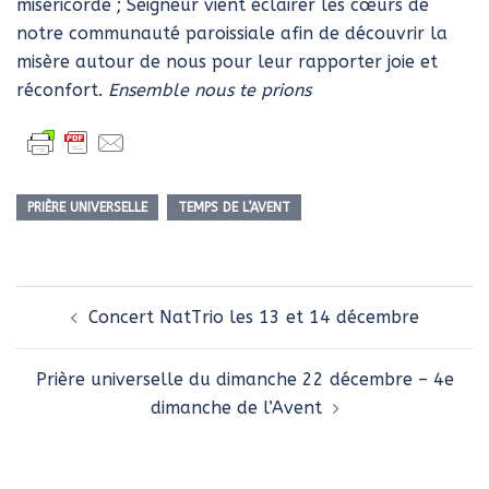
miséricorde ; Seigneur vient éclairer les cœurs de
notre communauté paroissiale afin de découvrir la
misère autour de nous pour leur rapporter joie et
réconfort.
Ensemble nous te prions
PRIÈRE UNIVERSELLE
TEMPS DE L’AVENT
Navigation
Concert NatTrio les 13 et 14 décembre
d’article
Prière universelle du dimanche 22 décembre – 4e
dimanche de l’Avent