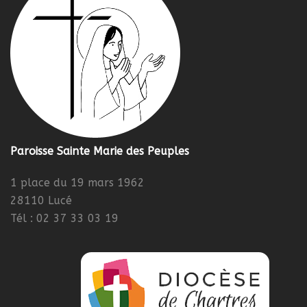
Paroisse Sainte Marie des Peuples
1 place du 19 mars 1962
28110 Lucé
Tél : 02 37 33 03 19