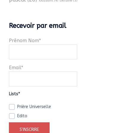
Ukraine
(5)
Toussaint
(4)
Recevoir par email
Prénom Nom*
Email*
Lists*
Prière Universelle
Edito