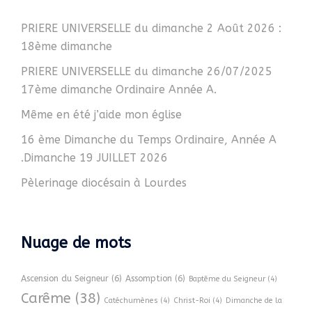
PRIERE UNIVERSELLE du dimanche 2 Août 2026 :
18ème dimanche
PRIERE UNIVERSELLE du dimanche 26/07/2025
17ème dimanche Ordinaire Année A.
Même en été j’aide mon église
16 ème Dimanche du Temps Ordinaire, Année A
.Dimanche 19 JUILLET 2026
Pèlerinage diocésain à Lourdes
Nuage de mots
Ascension du Seigneur
(6)
Assomption
(6)
Baptême du Seigneur
(4)
Carême
(38)
Catéchumènes
(4)
Christ-Roi
(4)
Dimanche de la