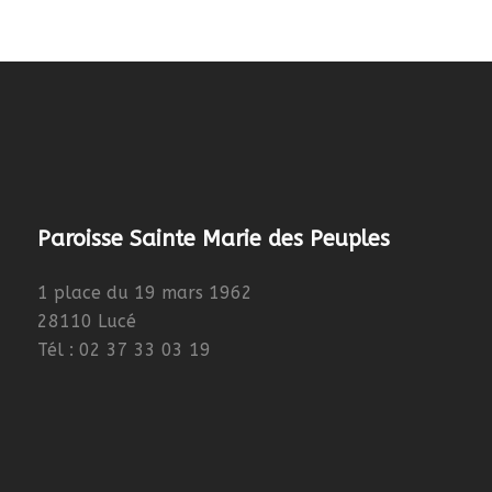
Paroisse Sainte Marie des Peuples
1 place du 19 mars 1962
28110 Lucé
Tél : 02 37 33 03 19