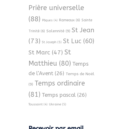
Prière universelle
(88)
Rameaux
(6)
Sainte
Pâques
(4)
St Jean
Solennité
(9)
Trinité
(6)
(73)
St Luc
(60)
St Joseph
(5)
St
St Marc
(47)
Matthieu
(80)
Temps
de l’Avent
(26)
Temps de Noël
Temps ordinaire
(9)
(81)
Temps pascal
(26)
Ukraine
(5)
Toussaint
(4)
Recevoir par email