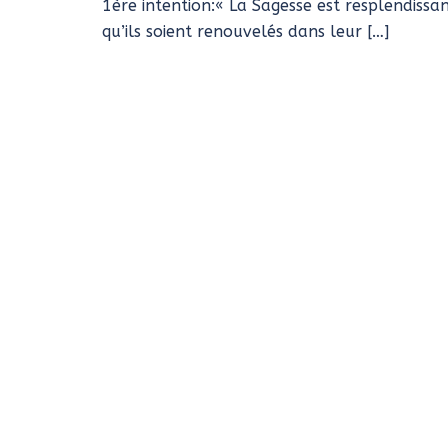
1ère intention:« La Sagesse est resplendissante
qu’ils soient renouvelés dans leur […]