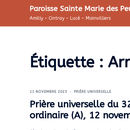
Aller
Paroisse Sainte Marie des Pe
au
Amilly – Cintray – Lucé – Mainvilliers
contenu
Étiquette :
Ar
11 NOVEMBRE 2023
PRIÈRE UNIVERSELLE
Prière universelle du
ordinaire (A), 12 nove