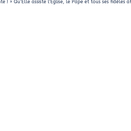
 ! » Qu’Elle assiste l’Église, le Pape et tous ses fidèles a