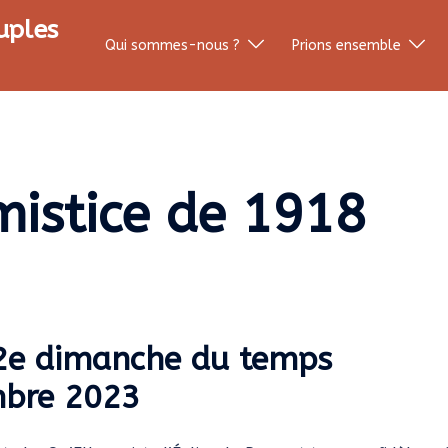
uples
Qui sommes-nous ?
Prions ensemble
mistice de 1918
 32e dimanche du temps
mbre 2023