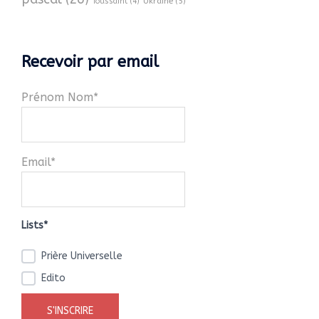
Ukraine
(5)
Toussaint
(4)
Recevoir par email
Prénom Nom*
Email*
Lists*
Prière Universelle
Edito