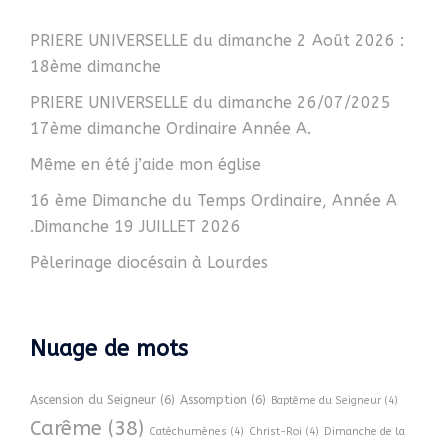
PRIERE UNIVERSELLE du dimanche 2 Août 2026 :
18ème dimanche
PRIERE UNIVERSELLE du dimanche 26/07/2025
17ème dimanche Ordinaire Année A.
Même en été j’aide mon église
16 ème Dimanche du Temps Ordinaire, Année A
.Dimanche 19 JUILLET 2026
Pèlerinage diocésain à Lourdes
Nuage de mots
Ascension du Seigneur
(6)
Assomption
(6)
Baptême du Seigneur
(4)
Carême
(38)
Catéchumènes
(4)
Christ-Roi
(4)
Dimanche de la