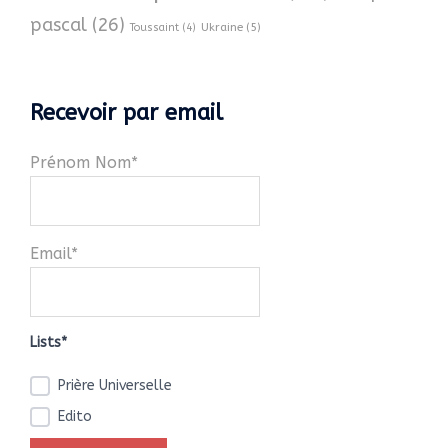
pascal
(26)
Ukraine
(5)
Toussaint
(4)
Recevoir par email
Prénom Nom*
Email*
Lists*
Prière Universelle
Edito