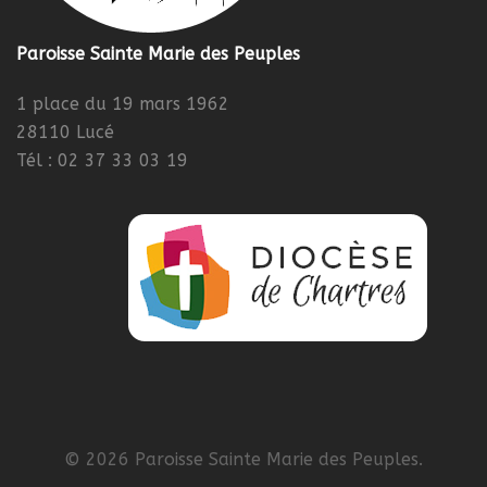
Paroisse Sainte Marie des Peuples
1 place du 19 mars 1962
28110 Lucé
Tél : 02 37 33 03 19
© 2026 Paroisse Sainte Marie des Peuples.