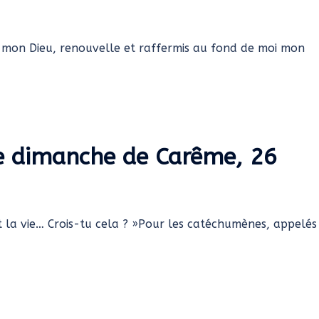
ô mon Dieu, renouvelle et raffermis au fond de moi mon
5e dimanche de Carême, 26
 et la vie… Crois-tu cela ? »Pour les catéchumènes, appelés