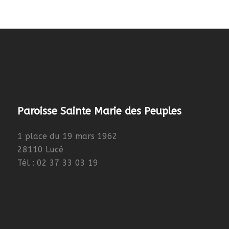
Paroisse Sainte Marie des Peuples
1 place du 19 mars 1962
28110 Lucé
Tél : 02 37 33 03 19