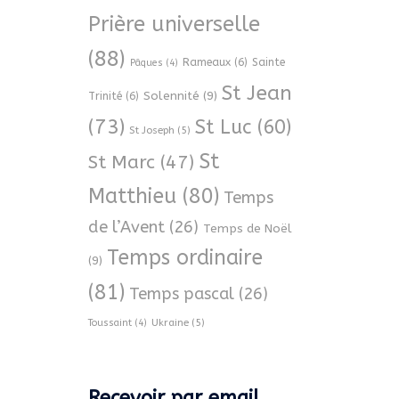
Prière universelle
(88)
Rameaux
(6)
Sainte
Pâques
(4)
St Jean
Solennité
(9)
Trinité
(6)
(73)
St Luc
(60)
St Joseph
(5)
St
St Marc
(47)
Matthieu
(80)
Temps
de l’Avent
(26)
Temps de Noël
Temps ordinaire
(9)
(81)
Temps pascal
(26)
Ukraine
(5)
Toussaint
(4)
Recevoir par email