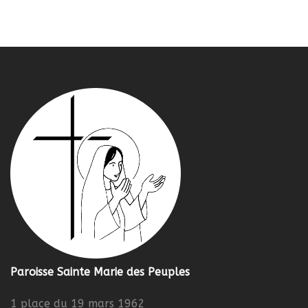
Paroisse Sainte Marie des Peuples
1 place du 19 mars 1962