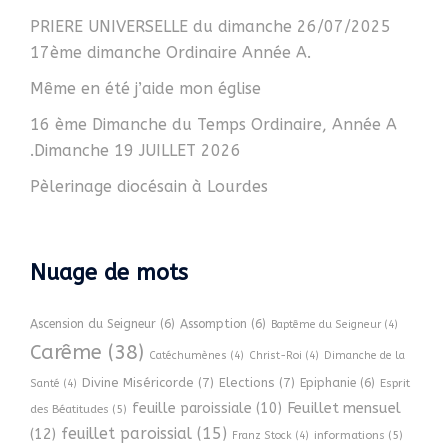
PRIERE UNIVERSELLE du dimanche 26/07/2025
17ème dimanche Ordinaire Année A.
Même en été j’aide mon église
16 ème Dimanche du Temps Ordinaire, Année A
.Dimanche 19 JUILLET 2026
Pèlerinage diocésain à Lourdes
Nuage de mots
Ascension du Seigneur
(6)
Assomption
(6)
Baptême du Seigneur
(4)
Carême
(38)
Catéchumènes
(4)
Christ-Roi
(4)
Dimanche de la
Divine Miséricorde
(7)
Elections
(7)
Epiphanie
(6)
Esprit
Santé
(4)
Feuillet mensuel
feuille paroissiale
(10)
des Béatitudes
(5)
feuillet paroissial
(15)
(12)
informations
(5)
Franz Stock
(4)