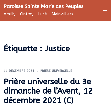
Aller
Paroisse Sainte Marie des Peuples
au
Ouv
Amilly – Cintray – Lucé – Mainvilliers
contenu
le
me
Étiquette :
Justice
11 DÉCEMBRE 2021
PRIÈRE UNIVERSELLE
Prière universelle du 3e
dimanche de l’Avent, 12
décembre 2021 (C)