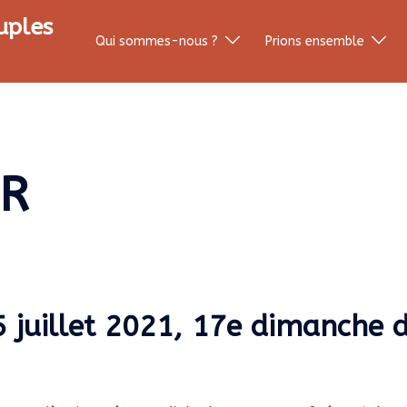
uples
Qui sommes-nous ?
Prions ensemble
R
25 juillet 2021, 17e dimanche 