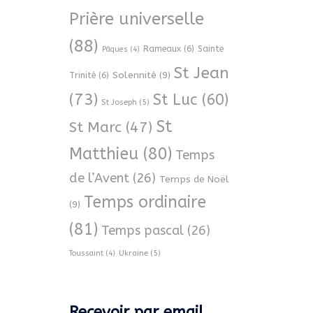
Prière universelle
(88)
Rameaux
(6)
Sainte
Pâques
(4)
St Jean
Solennité
(9)
Trinité
(6)
(73)
St Luc
(60)
St Joseph
(5)
St
St Marc
(47)
Matthieu
(80)
Temps
de l’Avent
(26)
Temps de Noël
Temps ordinaire
(9)
(81)
Temps pascal
(26)
Ukraine
(5)
Toussaint
(4)
Recevoir par email