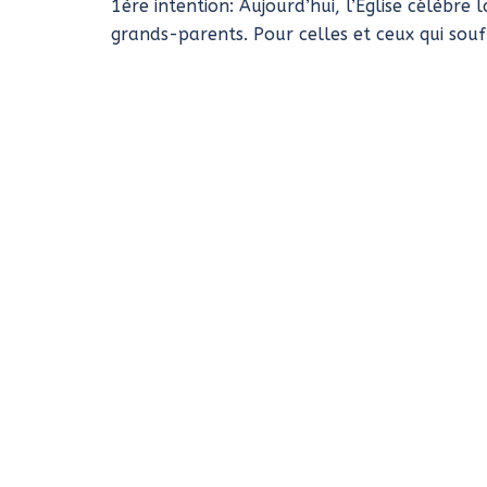
1ère intention: Aujourd’hui, l’Eglise célèbr
grands-parents. Pour celles et ceux qui souf