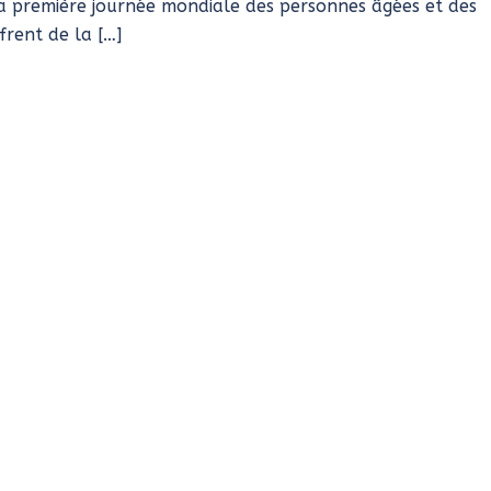
e la première journée mondiale des personnes âgées et des
frent de la […]