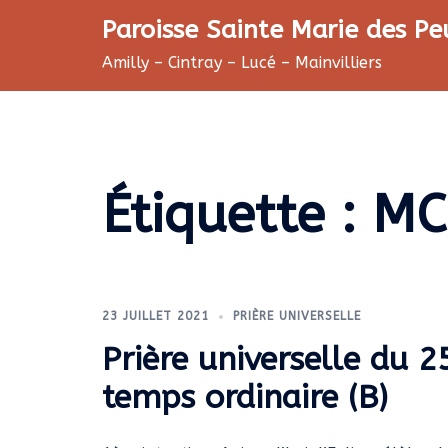
Aller
Paroisse Sainte Marie des Pe
au
Amilly – Cintray – Lucé – Mainvilliers
contenu
Étiquette :
MC
23 JUILLET 2021
PRIÈRE UNIVERSELLE
Prière universelle du 
temps ordinaire (B)