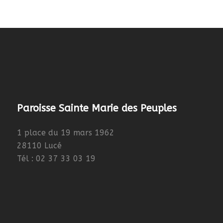
Paroisse Sainte Marie des Peuples
1 place du 19 mars 1962
28110 Lucé
Tél : 02 37 33 03 19