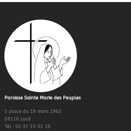
Paroisse Sainte Marie des Peuples
1 place du 19 mars 1962
28110 Lucé
Tél : 02 37 33 03 19