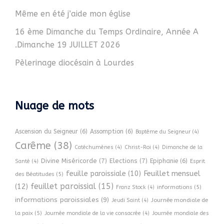
Même en été j’aide mon église
16 ème Dimanche du Temps Ordinaire, Année A
.Dimanche 19 JUILLET 2026
Pèlerinage diocésain à Lourdes
Nuage de mots
Ascension du Seigneur
(6)
Assomption
(6)
Baptême du Seigneur
(4)
Carême
(38)
Catéchumènes
(4)
Christ-Roi
(4)
Dimanche de la
Divine Miséricorde
(7)
Elections
(7)
Epiphanie
(6)
Esprit
Santé
(4)
Feuillet mensuel
feuille paroissiale
(10)
des Béatitudes
(5)
feuillet paroissial
(15)
(12)
informations
(5)
Franz Stock
(4)
informations paroissiales
(9)
Journée mondiale de
Jeudi Saint
(4)
la paix
(5)
Journée mondiale de la vie consacrée
(4)
Journée mondiale des