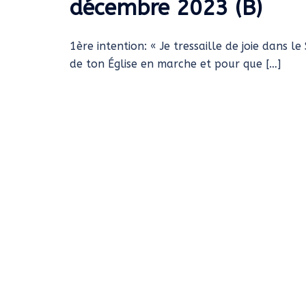
décembre 2023 (B)
1ère intention: « Je tressaille de joie dans le
de ton Église en marche et pour que […]