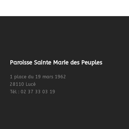
Paroisse Sainte Marie des Peuples
1 place du 19 mars 1962
28110 Lucé
Tél : 02 37 33 03 19