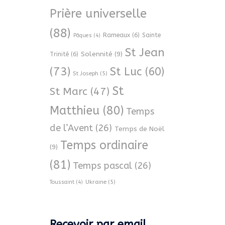
Prière universelle
(88)
Rameaux
(6)
Sainte
Pâques
(4)
St Jean
Solennité
(9)
Trinité
(6)
(73)
St Luc
(60)
St Joseph
(5)
St
St Marc
(47)
Matthieu
(80)
Temps
de l’Avent
(26)
Temps de Noël
Temps ordinaire
(9)
(81)
Temps pascal
(26)
Ukraine
(5)
Toussaint
(4)
Recevoir par email