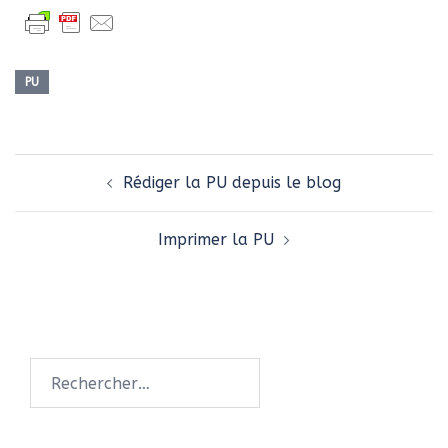
PU
Navigation
Rédiger la PU depuis le blog
d’article
Imprimer la PU
Rechercher :