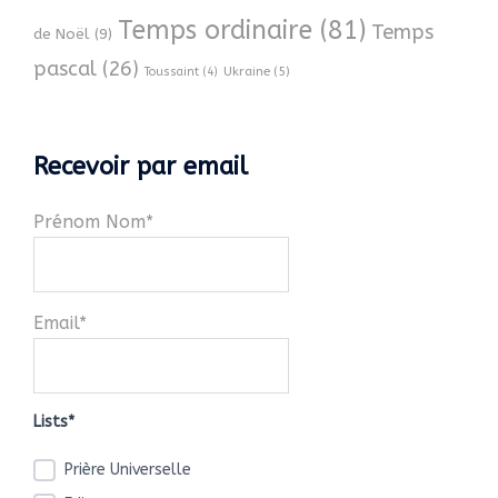
Temps ordinaire
(81)
Temps
de Noël
(9)
pascal
(26)
Ukraine
(5)
Toussaint
(4)
Recevoir par email
Prénom Nom*
Email*
Lists*
Prière Universelle