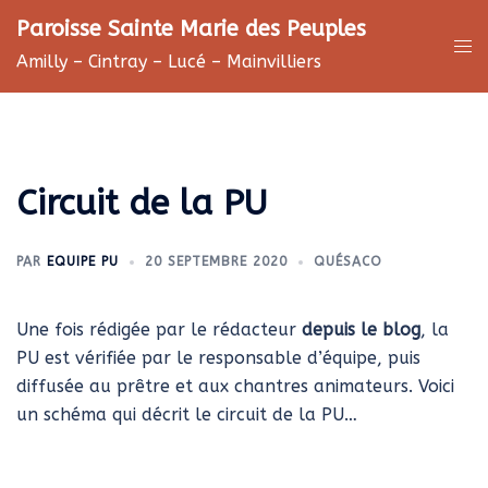
Aller
Paroisse Sainte Marie des Peuples
au
Ouv
Amilly – Cintray – Lucé – Mainvilliers
contenu
le
me
Circuit de la PU
PAR
EQUIPE PU
20 SEPTEMBRE 2020
QUÉSACO
Une fois rédigée par le rédacteur
depuis le blog
, la
PU est vérifiée par le responsable d’équipe, puis
diffusée au prêtre et aux chantres animateurs. Voici
un schéma qui décrit le circuit de la PU…