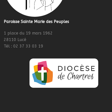
Paroisse Sainte Marie des Peuples
1 place du 19 mars 1962
28110 Lucé
Tél : 02 37 33 03 19