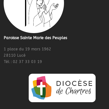
Paroisse Sainte Marie des Peuples
1 place du 19 mars 1962
28110 Lucé
Tél : 02 37 33 03 19