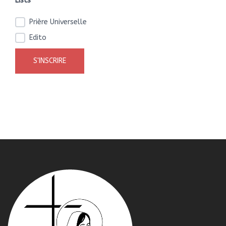
Lists*
Prière Universelle
Edito