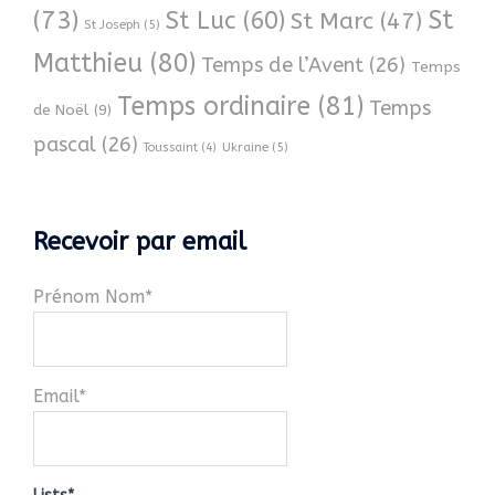
(73)
St
St Luc
(60)
St Marc
(47)
St Joseph
(5)
Matthieu
(80)
Temps de l’Avent
(26)
Temps
Temps ordinaire
(81)
Temps
de Noël
(9)
pascal
(26)
Ukraine
(5)
Toussaint
(4)
Recevoir par email
Prénom Nom*
Email*