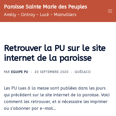
Aller
Paroisse Sainte Marie des Peuples
au
Ouv
Amilly – Cintray – Lucé – Mainvilliers
contenu
le
me
Retrouver la PU sur le site
internet de la paroisse
PAR
EQUIPE PU
20 SEPTEMBRE 2020
QUÉSACO
Les PU lues à la messe sont publiées dans les jours
qui précèdent sur le site internet de la paroisse. Voici
comment les retrouver, et si nécessaire les imprimer
ou s’abonner par e-mail…