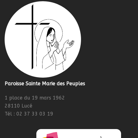
Paroisse Sainte Marie des Peuples
1 place du 19 mars 1962
28110 Lucé
Tél : 02 37 33 03 19