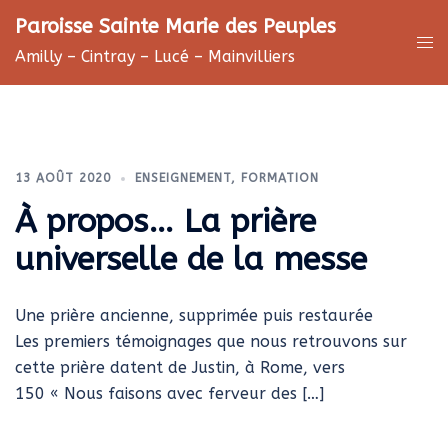
Aller
Paroisse Sainte Marie des Peuples
au
Ouv
Amilly – Cintray – Lucé – Mainvilliers
contenu
le
me
13 AOÛT 2020
ENSEIGNEMENT
,
FORMATION
À propos… La prière
universelle de la messe
Une prière ancienne, supprimée puis restaurée
Les premiers témoignages que nous retrouvons sur
cette prière datent de Justin, à Rome, vers
150 « Nous faisons avec ferveur des […]