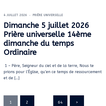
4 JUILLET 2026
PRIÈRE UNIVERSELLE
Dimanche 5 juillet 2026
Prière universelle 14ème
dimanche du temps
Ordinaire
1 – Père, Seigneur du ciel et de la terre, Nous te
prions pour l’Église, qu’en ce temps de ressourcement
et de […]
Pagination
1
2
…
64
>
des