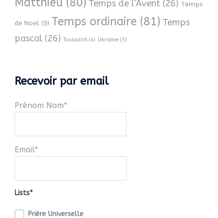
Matthieu
(80)
Temps de l’Avent
(26)
Temps
Temps ordinaire
(81)
Temps
de Noël
(9)
pascal
(26)
Ukraine
(5)
Toussaint
(4)
Recevoir par email
Prénom Nom*
Email*
Lists*
Prière Universelle