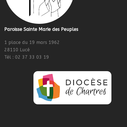
Paroisse Sainte Marie des Peuples
1 place du 19 mars 1962
28110 Lucé
Tél : 02 37 33 03 19