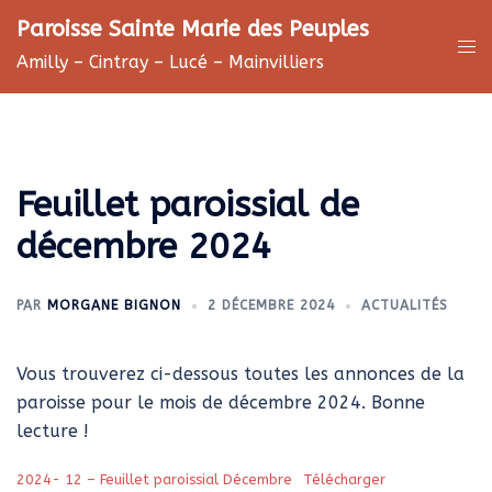
Aller
Paroisse Sainte Marie des Peuples
au
Ouv
Amilly – Cintray – Lucé – Mainvilliers
contenu
le
me
Feuillet paroissial de
décembre 2024
PAR
MORGANE BIGNON
2 DÉCEMBRE 2024
ACTUALITÉS
Vous trouverez ci-dessous toutes les annonces de la
paroisse pour le mois de décembre 2024. Bonne
lecture !
2024- 12 – Feuillet paroissial Décembre
Télécharger