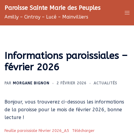
Aller
Paroisse Sainte Marie des Peuples
au
Ouv
Amilly – Cintray – Lucé – Mainvilliers
contenu
le
me
Informations paroissiales –
février 2026
PAR
MORGANE BIGNON
2 FÉVRIER 2026
ACTUALITÉS
Bonjour, vous trouverez ci-dessous les informations
de la paroisse pour le mois de février 2026, bonne
lecture !
Feuille paroissiale Février 2026_A5
Télécharger