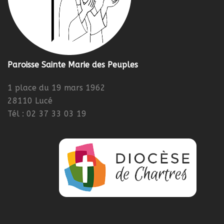
Paroisse Sainte Marie des Peuples
1 place du 19 mars 1962
28110 Lucé
Tél : 02 37 33 03 19