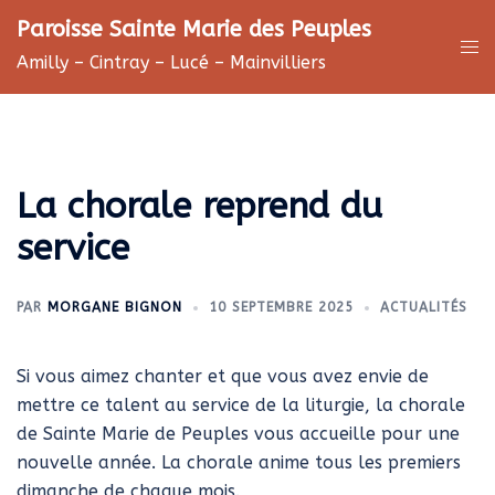
Aller
Paroisse Sainte Marie des Peuples
au
Ouv
Amilly – Cintray – Lucé – Mainvilliers
contenu
le
me
La chorale reprend du
service
PAR
MORGANE BIGNON
10 SEPTEMBRE 2025
ACTUALITÉS
Si vous aimez chanter et que vous avez envie de
mettre ce talent au service de la liturgie, la chorale
de Sainte Marie de Peuples vous accueille pour une
nouvelle année. La chorale anime tous les premiers
dimanche de chaque mois.