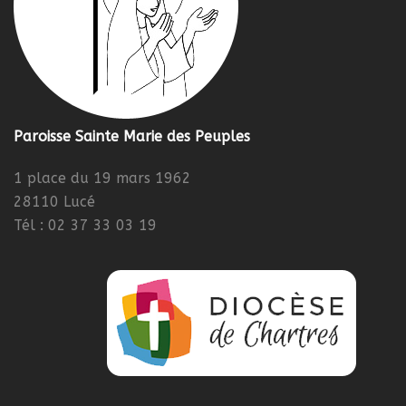
Paroisse Sainte Marie des Peuples
1 place du 19 mars 1962
28110 Lucé
Tél : 02 37 33 03 19