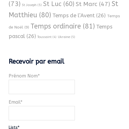
(73)
St
St Luc
(60)
St Marc
(47)
St Joseph
(5)
Matthieu
(80)
Temps de l’Avent
(26)
Temps
Temps ordinaire
(81)
Temps
de Noël
(9)
pascal
(26)
Ukraine
(5)
Toussaint
(4)
Recevoir par email
Prénom Nom*
Email*
Lists*