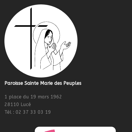
Paroisse Sainte Marie des Peuples
1 place du 19 mars 1962
28110 Lucé
Tél : 02 37 33 03 19