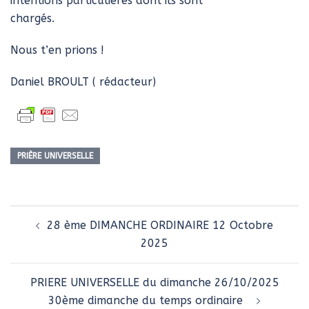
intentions particulières dont ils sont
chargés.
Nous t’en prions !
Daniel BROULT ( rédacteur)
PRIÈRE UNIVERSELLE
Navigation
28 ème DIMANCHE ORDINAIRE 12 Octobre
d’article
2025
PRIERE UNIVERSELLE du dimanche 26/10/2025
30ème dimanche du temps ordinaire