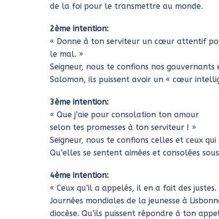
de la foi pour le transmettre au monde.
2ème intention:
« Donne à ton serviteur un cœur attentif pou
le mal. »
Seigneur, nous te confions nos gouvernants e
Salomon, ils puissent avoir un « cœur intell
3ème intention:
« Que j’aie pour consolation ton amour
selon tes promesses à ton serviteur ! »
Seigneur, nous te confions celles et ceux qui
Qu’elles se sentent aimées et consolées sous
4ème intention:
« Ceux qu’il a appelés, il en a fait des juste
Journées mondiales de la jeunesse à Lisbonn
diocèse. Qu’ils puissent répondre à ton appel