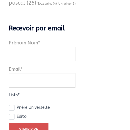
pascal
(26)
Ukraine
(5)
Toussaint
(4)
Recevoir par email
Prénom Nom*
Email*
Lists*
Prière Universelle
Edito