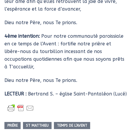
leur âme afin qu’elles retrouvent la joie de vivre,
l’espérance et la force d’avancer,
Dieu notre Père, nous Te prions.
4ème intention:
Pour notre communauté paroissiale
en ce temps de l’Avent : fortifie notre prière et
libère-nous du tourbillon incessant de nos
occupations quotidiennes afin que nous soyons prêts
à T’accueillir,
Dieu notre Père, nous Te prions.
LECTEUR :
Bertrand S. – église Saint-Pantaléon (Lucé)
PRIÈRE
ST MATTHIEU
TEMPS DE L’AVENT