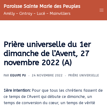
Aller
Paroisse Sainte Marie des Peuples
au
Ouv
Amilly – Cintray – Lucé – Mainvilliers
contenu
le
me
Prière universelle du 1er
dimanche de l’Avent, 27
novembre 2022 (A)
PAR
EQUIPE PU
24 NOVEMBRE 2022
PRIÈRE UNIVERSELLE
1ère intention:
Pour que tous les chrétiens fassent de
ce temps de l’Avent qui débute ce dimanche, un
temps de conversion du cœur, un temps de vérité