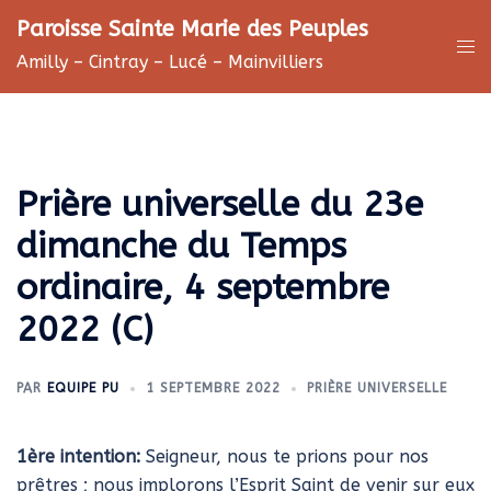
Aller
Paroisse Sainte Marie des Peuples
au
Ouv
Amilly – Cintray – Lucé – Mainvilliers
contenu
le
me
Prière universelle du 23e
dimanche du Temps
ordinaire, 4 septembre
2022 (C)
PAR
EQUIPE PU
1 SEPTEMBRE 2022
PRIÈRE UNIVERSELLE
1ère intention:
Seigneur, nous te prions pour nos
prêtres ; nous implorons l’Esprit Saint de venir sur eux