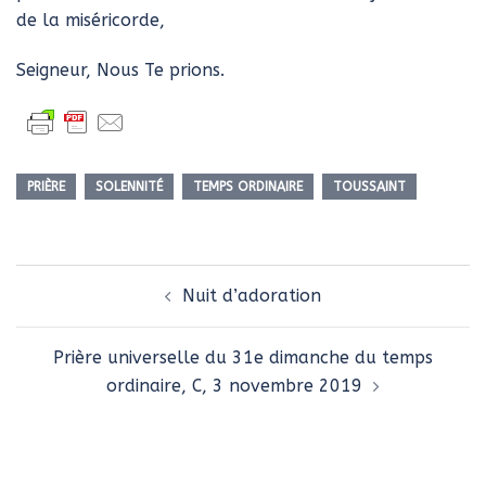
de la miséricorde,
Seigneur, Nous Te prions.
PRIÈRE
SOLENNITÉ
TEMPS ORDINAIRE
TOUSSAINT
Navigation
Nuit d’adoration
d’article
Prière universelle du 31e dimanche du temps
ordinaire, C, 3 novembre 2019