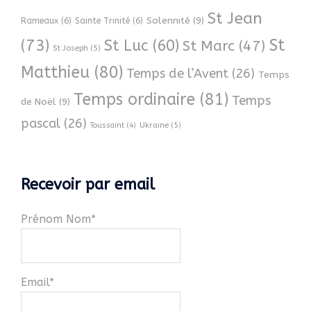
St Jean
Solennité
(9)
Rameaux
(6)
Sainte Trinité
(6)
(73)
St
St Luc
(60)
St Marc
(47)
St Joseph
(5)
Matthieu
(80)
Temps de l’Avent
(26)
Temps
Temps ordinaire
(81)
Temps
de Noël
(9)
pascal
(26)
Ukraine
(5)
Toussaint
(4)
Recevoir par email
Prénom Nom*
Email*