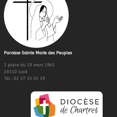
Paroisse Sainte Marie des Peuples
1 place du 19 mars 1962
28110 Lucé
Tél : 02 37 33 03 19