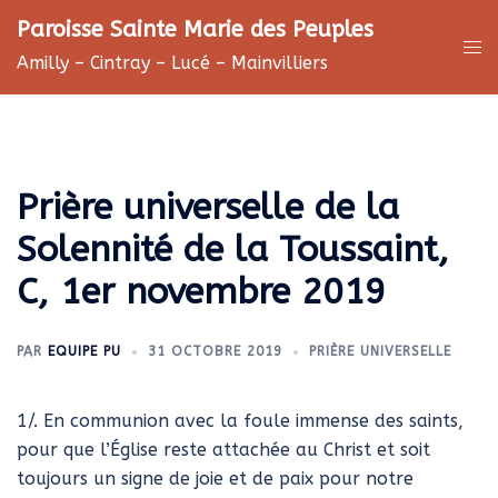
Aller
Paroisse Sainte Marie des Peuples
au
Ouv
Amilly – Cintray – Lucé – Mainvilliers
contenu
le
me
Prière universelle de la
Solennité de la Toussaint,
C, 1er novembre 2019
PAR
EQUIPE PU
31 OCTOBRE 2019
PRIÈRE UNIVERSELLE
1/. En communion avec la foule immense des saints,
pour que l’Église reste attachée au Christ et soit
toujours un signe de joie et de paix pour notre