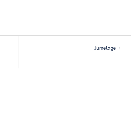
4
Jumelage