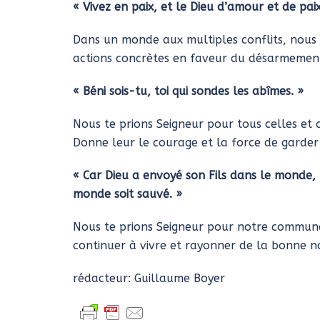
« Vivez en paix, et le Dieu d’amour et de pai
Dans un monde aux multiples conflits, nous t
actions concrètes en faveur du désarmement
« Béni sois-tu, toi qui sondes les abîmes. »
Nous te prions Seigneur pour tous celles et c
Donne leur le courage et la force de garder
« Car Dieu a envoyé son Fils dans le monde, 
monde soit sauvé. »
Nous te prions Seigneur pour notre communau
continuer à vivre et rayonner de la bonne no
rédacteur: Guillaume Boyer