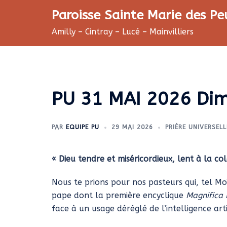
Aller
Paroisse Sainte Marie des Pe
au
Amilly – Cintray – Lucé – Mainvilliers
contenu
PU 31 MAI 2026 Dima
PAR
EQUIPE PU
29 MAI 2026
PRIÈRE UNIVERSELL
« Dieu tendre et miséricordieux, lent à la col
Nous te prions pour nos pasteurs qui, tel Mo
pape dont la première encyclique
Magnifica
face à un usage déréglé de l’intelligence artif