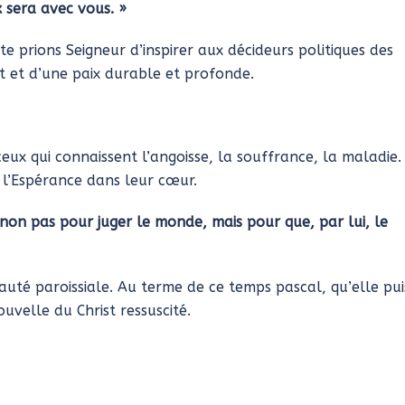
x sera avec vous. »
e prions Seigneur d’inspirer aux décideurs politiques des
 et d’une paix durable et profonde.
eux qui connaissent l’angoisse, la souffrance, la maladie.
 l’Espérance dans leur cœur.
non pas pour juger le monde, mais pour que, par lui, le
té paroissiale. Au terme de ce temps pascal, qu’elle pui
uvelle du Christ ressuscité.