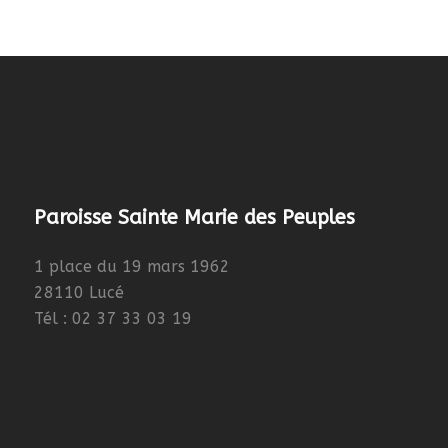
Paroisse Sainte Marie des Peuples
1 place du 19 mars 1962
28110 Lucé
Tél : 02 37 33 03 19