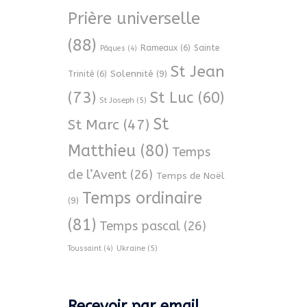
Prière universelle
(88)
Rameaux
(6)
Sainte
Pâques
(4)
St Jean
Solennité
(9)
Trinité
(6)
(73)
St Luc
(60)
St Joseph
(5)
St
St Marc
(47)
Matthieu
(80)
Temps
de l’Avent
(26)
Temps de Noël
Temps ordinaire
(9)
(81)
Temps pascal
(26)
Ukraine
(5)
Toussaint
(4)
Recevoir par email