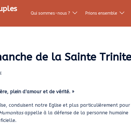
uples
Qui sommes-nous ?
Prions ensemble
nche de la Sainte Trinit
E
ère, plein d’amour et de vérité. »
ïse, conduisent notre Eglise et plus particulièrement pour
 Humanitas
appelle à la défense de la personne humaine
icielle.