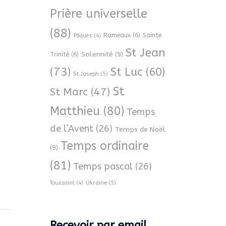
Prière universelle
(88)
Rameaux
(6)
Sainte
Pâques
(4)
St Jean
Solennité
(9)
Trinité
(6)
(73)
St Luc
(60)
St Joseph
(5)
St
St Marc
(47)
Matthieu
(80)
Temps
de l’Avent
(26)
Temps de Noël
Temps ordinaire
(9)
(81)
Temps pascal
(26)
Ukraine
(5)
Toussaint
(4)
Recevoir par email