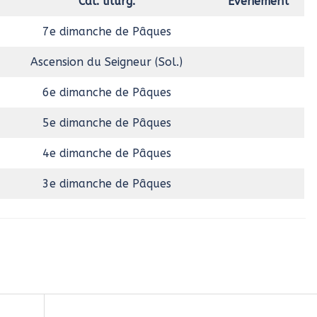
Cal. liturg.
Évènement
7e dimanche de Pâques
Ascension du Seigneur (Sol.)
6e dimanche de Pâques
5e dimanche de Pâques
4e dimanche de Pâques
3e dimanche de Pâques