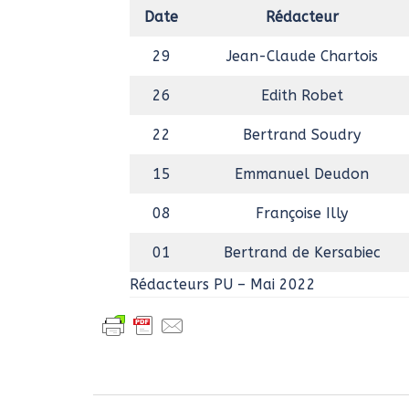
Date
Rédacteur
29
Jean-Claude Chartois
26
Edith Robet
22
Bertrand Soudry
15
Emmanuel Deudon
08
Françoise Illy
01
Bertrand de Kersabiec
Rédacteurs PU – Mai 2022
Navigation