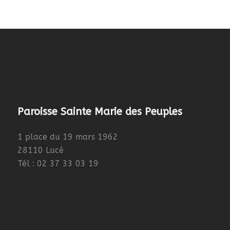
Paroisse Sainte Marie des Peuples
1 place du 19 mars 1962
28110 Lucé
Tél : 02 37 33 03 19