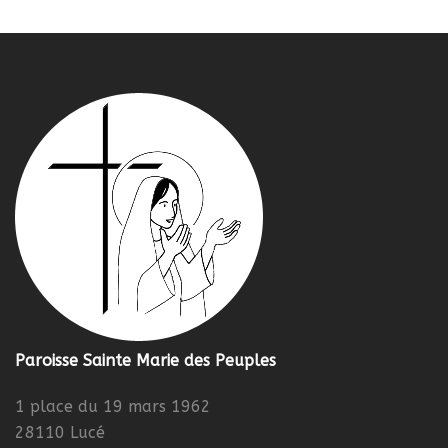
Paroisse Sainte Marie des Peuples
1 place du 19 mars 1962
28110 Lucé