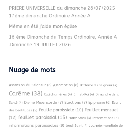
PRIERE UNIVERSELLE du dimanche 26/07/2025
17ème dimanche Ordinaire Année A.
Même en été j’aide mon église
16 ème Dimanche du Temps Ordinaire, Année A
.Dimanche 19 JUILLET 2026
Nuage de mots
Ascension du Seigneur
(6)
Assomption
(6)
Baptême du Seigneur
(4)
Carême
(38)
Catéchumènes
(4)
Christ-Roi
(4)
Dimanche de la
Divine Miséricorde
(7)
Elections
(7)
Epiphanie
(6)
Esprit
Santé
(4)
Feuillet mensuel
feuille paroissiale
(10)
des Béatitudes
(5)
feuillet paroissial
(15)
(12)
informations
(5)
Franz Stock
(4)
informations paroissiales
(9)
Journée mondiale de
Jeudi Saint
(4)