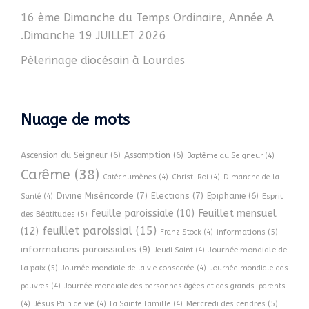
16 ème Dimanche du Temps Ordinaire, Année A
.Dimanche 19 JUILLET 2026
Pèlerinage diocésain à Lourdes
Nuage de mots
Ascension du Seigneur
(6)
Assomption
(6)
Baptême du Seigneur
(4)
Carême
(38)
Catéchumènes
(4)
Christ-Roi
(4)
Dimanche de la
Divine Miséricorde
(7)
Elections
(7)
Epiphanie
(6)
Esprit
Santé
(4)
Feuillet mensuel
feuille paroissiale
(10)
des Béatitudes
(5)
feuillet paroissial
(15)
(12)
informations
(5)
Franz Stock
(4)
informations paroissiales
(9)
Journée mondiale de
Jeudi Saint
(4)
la paix
(5)
Journée mondiale de la vie consacrée
(4)
Journée mondiale des
pauvres
(4)
Journée mondiale des personnes âgées et des grands-parents
Mercredi des cendres
(5)
(4)
Jésus Pain de vie
(4)
La Sainte Famille
(4)