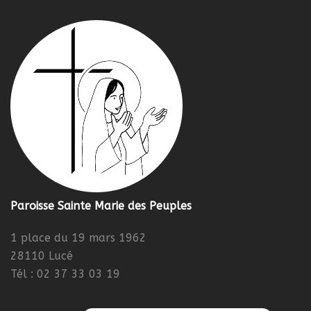
Paroisse Sainte Marie des Peuples
1 place du 19 mars 1962
28110 Lucé
Tél : 02 37 33 03 19