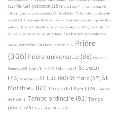
feuillet paroissial
(15)
(12)
informations
(5)
Franz Stock
(4)
informations paroissiales
(9)
Journée mondiale de
Jeudi Saint
(4)
la paix
(5)
Journée mondiale de la vie consacrée
(4)
Journée mondiale des
pauvres
(4)
Journée mondiale des personnes âgées et des grands-parents
Mercredi des cendres
(5)
(4)
Jésus Pain de vie
(4)
La Sainte Famille
(4)
Prière
Pentecôte
(8)
Priere universelle
(6)
Paix
(4)
(306)
Prière universelle
(88)
Pâques
(4)
St Jean
Solennité
(9)
Rameaux
(6)
Sainte Trinité
(6)
(73)
St
St Luc
(60)
St Marc
(47)
St Joseph
(5)
Matthieu
(80)
Temps de l’Avent
(26)
Temps
Temps ordinaire
(81)
Temps
de Noël
(9)
pascal
(26)
Ukraine
(5)
Toussaint
(4)