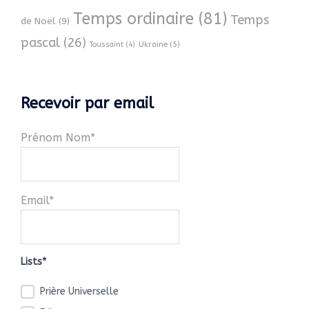
Temps ordinaire
(81)
Temps
de Noël
(9)
pascal
(26)
Ukraine
(5)
Toussaint
(4)
Recevoir par email
Prénom Nom*
Email*
Lists*
Prière Universelle