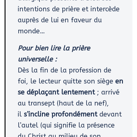
intentions de prière et intercède
auprès de lui en faveur du
monde…
Pour bien lire la prière
universelle :
Dès la fin de la profession de
foi, le lecteur quitte son siège
en
se déplaçant lentement
; arrivé
au transept (haut de la nef),
il
s’incline profondément
devant
l’autel (qui signifie la présence
du Christ au milieu de son