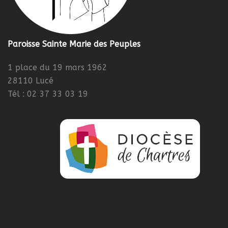
Paroisse Sainte Marie des Peuples
1 place du 19 mars 1962
28110 Lucé
Tél : 02 37 33 03 19