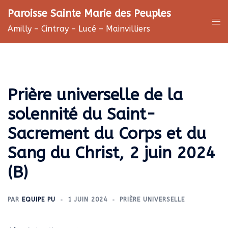
Aller
Paroisse Sainte Marie des Peuples
au
Ouv
Amilly – Cintray – Lucé – Mainvilliers
contenu
le
me
Prière universelle de la
solennité du Saint-
Sacrement du Corps et du
Sang du Christ, 2 juin 2024
(B)
PAR
EQUIPE PU
1 JUIN 2024
PRIÈRE UNIVERSELLE