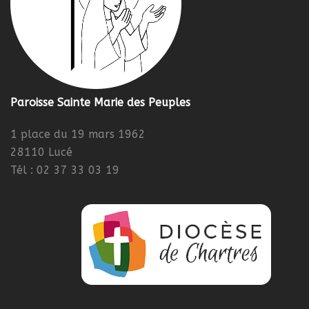
Paroisse Sainte Marie des Peuples
1 place du 19 mars 1962
28110 Lucé
Tél : 02 37 33 03 19