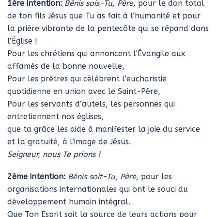
1ère intention:
Bénis sois-Tu, Père,
pour le don total
de ton fils Jésus que Tu as fait à l’humanité et pour
la prière vibrante de la pentecôte qui se répand dans
l’Église !
Pour les chrétiens qui annoncent l’Évangile aux
affamés de la bonne nouvelle,
Pour les prêtres qui célèbrent l’eucharistie
quotidienne en union avec le Saint-Père,
Pour les servants d’autels, les personnes qui
entretiennent nos églises,
que ta grâce les aide à manifester la joie du service
et la gratuité, à l’image de Jésus.
Seigneur, nous Te prions !
2ème intention:
Bénis soit-Tu, Père,
pour les
organisations internationales qui ont le souci du
développement humain intégral.
Que Ton Esprit soit la source de leurs actions pour