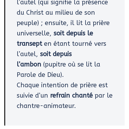
l’autel (qui signifie la présence
du Christ au milieu de son
peuple) ; ensuite, il lit la prière
universelle,
soit depuis le
transept
en étant tourné vers
l’autel,
soit depuis
l’ambon
(pupitre où se lit la
Parole de Dieu).
Chaque intention de prière est
suivie d’un
refrain chanté
par le
chantre-animateur.