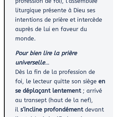
profession de foi), l’assemblée
liturgique présente à Dieu ses
intentions de prière et intercède
auprès de lui en faveur du
monde.
Pour bien lire la prière
universelle
…
Dès la fin de la profession de
foi, le lecteur quitte son siège
en
se déplaçant lentement
; arrivé
au transept (haut de la nef),
il
s’incline profondément
devant