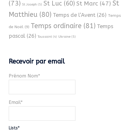
(73)
St
St Luc
(60)
St Marc
(47)
St Joseph
(5)
Matthieu
(80)
Temps de l’Avent
(26)
Temps
Temps ordinaire
(81)
Temps
de Noël
(9)
pascal
(26)
Ukraine
(5)
Toussaint
(4)
Recevoir par email
Prénom Nom*
Email*
Lists*