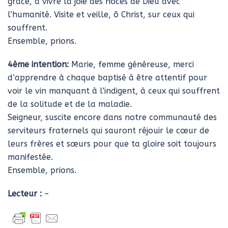
grâce, à vivre la joie des noces de Dieu avec
l’humanité. Visite et veille, ô Christ, sur ceux qui
souffrent.
Ensemble, prions.
4ème intention:
Marie, femme généreuse, merci
d’apprendre à chaque baptisé à être attentif pour
voir le vin manquant à l’indigent, à ceux qui souffrent
de la solitude et de la maladie.
Seigneur, suscite encore dans notre communauté des
serviteurs fraternels qui sauront réjouir le cœur de
leurs frères et sœurs pour que ta gloire soit toujours
manifestée.
Ensemble, prions.
Lecteur :
–