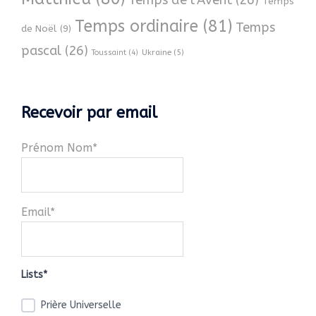
Temps de l’Avent
(26)
Temps
Temps ordinaire
(81)
Temps
de Noël
(9)
pascal
(26)
Ukraine
(5)
Toussaint
(4)
Recevoir par email
Prénom Nom*
Email*
Lists*
Prière Universelle