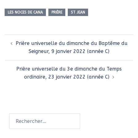
LES NOCES DE CANA
PRIÈRE
ST JEAN
Navigation
Prière universelle du dimanche du Baptême du
d’article
Seigneur, 9 janvier 2022 (année C)
Prière universelle du 3e dimanche du Temps
ordinaire, 23 janvier 2022 (année C)
Rechercher :