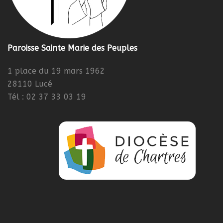
Paroisse Sainte Marie des Peuples
1 place du 19 mars 1962
28110 Lucé
Tél : 02 37 33 03 19