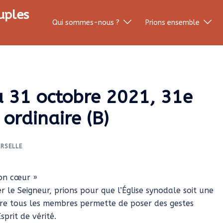
uples
Qui sommes-nous ?
Prions ensemble
du 31 octobre 2021, 31e
rdinaire (B)
ERSELLE
son cœur »
e Seigneur, prions pour que l’Église synodale soit une
ntre tous les membres permette de poser des gestes
sprit de vérité.