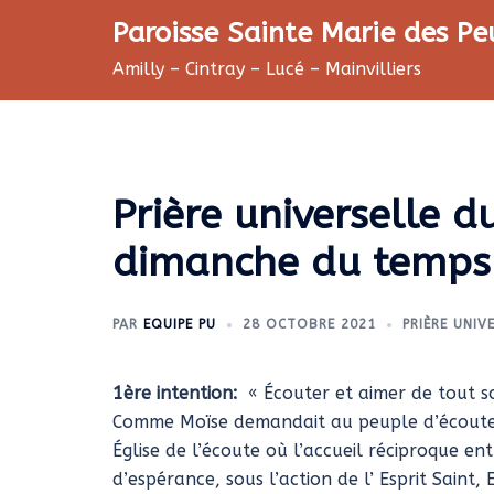
Aller
Paroisse Sainte Marie des Pe
au
Amilly – Cintray – Lucé – Mainvilliers
contenu
Prière universelle 
dimanche du temps o
PAR
EQUIPE PU
28 OCTOBRE 2021
PRIÈRE UNIV
1ère intention:
« Écouter et aimer de tout 
Comme Moïse demandait au peuple d’écouter l
Église de l’écoute où l’accueil réciproque e
d’espérance, sous l’action de l’ Esprit Saint, E