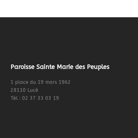
Paroisse Sainte Marie des Peuples
1 place du 19 mars 1962
28110 Lucé
Tél : 02 37 33 03 19