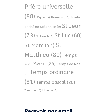
Prière universelle
(88)
Rameaux
(6)
Sainte
Pâques
(4)
St Jean
Solennité
(9)
Trinité
(6)
(73)
St Luc
(60)
St Joseph
(5)
St
St Marc
(47)
Matthieu
(80)
Temps
de l’Avent
(26)
Temps de Noël
Temps ordinaire
(9)
(81)
Temps pascal
(26)
Ukraine
(5)
Toussaint
(4)
Recevoir par email