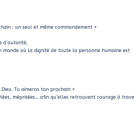
ochain : un seul et même commandement »
e d’autorité,
’un monde où la dignité de toute la personne humaine est
 Dieu. Tu aimeras ton prochain »
tées, méprisées… afin qu’elles retrouvent courage à trave