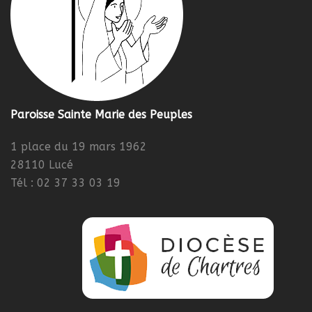
Paroisse Sainte Marie des Peuples
1 place du 19 mars 1962
28110 Lucé
Tél : 02 37 33 03 19