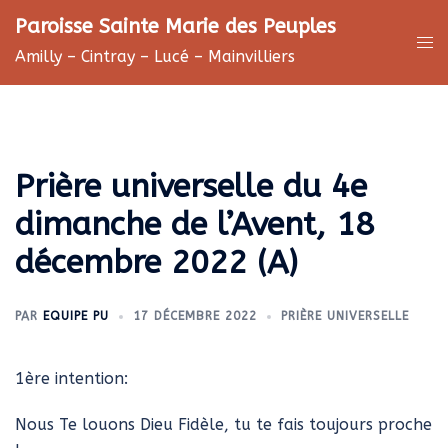
Aller
Paroisse Sainte Marie des Peuples
au
Ouv
Amilly – Cintray – Lucé – Mainvilliers
contenu
le
me
Prière universelle du 4e
dimanche de l’Avent, 18
décembre 2022 (A)
PAR
EQUIPE PU
17 DÉCEMBRE 2022
PRIÈRE UNIVERSELLE
1ère intention:
Nous Te louons Dieu Fidèle, tu te fais toujours proche