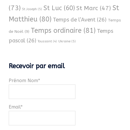
(73)
St
St Luc
(60)
St Marc
(47)
St Joseph
(5)
Matthieu
(80)
Temps de l’Avent
(26)
Temps
Temps ordinaire
(81)
Temps
de Noël
(9)
pascal
(26)
Ukraine
(5)
Toussaint
(4)
Recevoir par email
Prénom Nom*
Email*