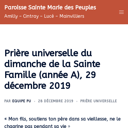
Aller
Paroisse Sainte Marie des Peuples
au
Ouv
Amilly – Cintray – Lucé – Mainvilliers
contenu
le
me
Prière universelle du
dimanche de la Sainte
Famille (année A), 29
décembre 2019
PAR
EQUIPE PU
28 DÉCEMBRE 2019
PRIÈRE UNIVERSELLE
« Mon fils, soutiens ton père dans sa vieillesse, ne le
chagrine pas pendant sa vie
»