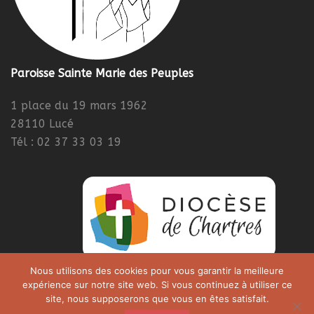
Paroisse Sainte Marie des Peuples
1 place du 19 mars 1962
28110 Lucé
Tél : 02 37 33 03 19
Nous utilisons des cookies pour vous garantir la meilleure
expérience sur notre site web. Si vous continuez à utiliser ce
site, nous supposerons que vous en êtes satisfait.