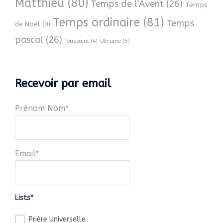
Matthieu
(80)
Temps de l’Avent
(26)
Temps
Temps ordinaire
(81)
Temps
de Noël
(9)
pascal
(26)
Ukraine
(5)
Toussaint
(4)
Recevoir par email
Prénom Nom*
Email*
Lists*
Prière Universelle