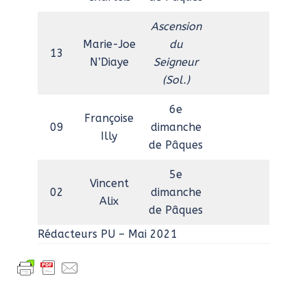
Ascension
Marie-Joe
du
13
N’Diaye
Seigneur
(Sol.)
6e
Françoise
09
dimanche
Illy
de Pâques
5e
Vincent
02
dimanche
Alix
de Pâques
Rédacteurs PU – Mai 2021