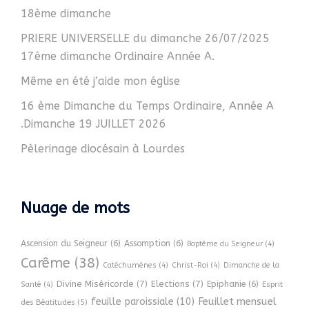
18ème dimanche
PRIERE UNIVERSELLE du dimanche 26/07/2025
17ème dimanche Ordinaire Année A.
Même en été j’aide mon église
16 ème Dimanche du Temps Ordinaire, Année A
.Dimanche 19 JUILLET 2026
Pèlerinage diocésain à Lourdes
Nuage de mots
Ascension du Seigneur
(6)
Assomption
(6)
Baptême du Seigneur
(4)
Carême
(38)
Catéchumènes
(4)
Christ-Roi
(4)
Dimanche de la
Divine Miséricorde
(7)
Elections
(7)
Epiphanie
(6)
Esprit
Santé
(4)
Feuillet mensuel
feuille paroissiale
(10)
des Béatitudes
(5)