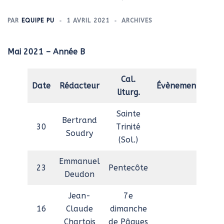
PAR
EQUIPE PU
1 AVRIL 2021
ARCHIVES
Mai 2021
– Année B
Cal.
Date
Rédacteur
Évènement
liturg.
Sainte
Bertrand
30
Trinité
Soudry
(Sol.)
Emmanuel
23
Pentecôte
Deudon
Jean-
7e
16
Claude
dimanche
Chartois
de Pâques