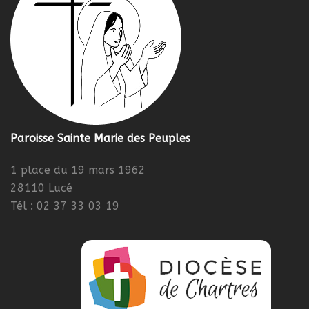
Paroisse Sainte Marie des Peuples
1 place du 19 mars 1962
28110 Lucé
Tél : 02 37 33 03 19