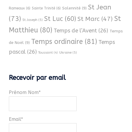
St Jean
Solennité
(9)
Rameaux
(6)
Sainte Trinité
(6)
(73)
St
St Luc
(60)
St Marc
(47)
St Joseph
(5)
Matthieu
(80)
Temps de l’Avent
(26)
Temps
Temps ordinaire
(81)
Temps
de Noël
(9)
pascal
(26)
Ukraine
(5)
Toussaint
(4)
Recevoir par email
Prénom Nom*
Email*