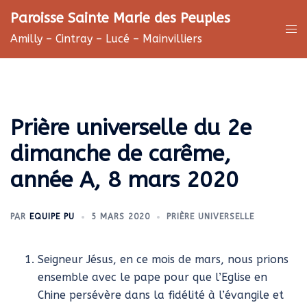
Aller
Paroisse Sainte Marie des Peuples
au
Ouv
Amilly – Cintray – Lucé – Mainvilliers
contenu
le
me
Prière universelle du 2e
dimanche de carême,
année A, 8 mars 2020
PAR
EQUIPE PU
5 MARS 2020
PRIÈRE UNIVERSELLE
Seigneur Jésus, en ce mois de mars, nous prions
ensemble avec le pape pour que l’Eglise en
Chine persévère dans la fidélité à l’évangile et