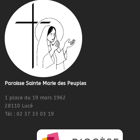
Paroisse Sainte Marie des Peuples
1 place du 19 mars 1962
28110 Lucé
Tél : 02 37 33 03 19