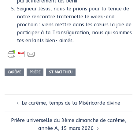
particulièrement les bénir.
Seigneur Jésus, nous te prions pour la tenue de
notre rencontre fraternelle le week-end
prochain : viens mettre dans les cœurs la joie de
participer à ta Transfiguration, nous qui sommes
tes enfants bien- aimés.
CARÊME
PRIÈRE
ST MATTHIEU
Navigation
Le carême, temps de la Miséricorde divine
d’article
Prière universelle du 3ème dimanche de carême,
année A, 15 mars 2020