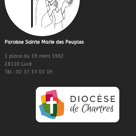
Paroisse Sainte Marie des Peuples
1 place du 19 mars 1962
28110 Lucé
Tél : 02 37 33 03 19