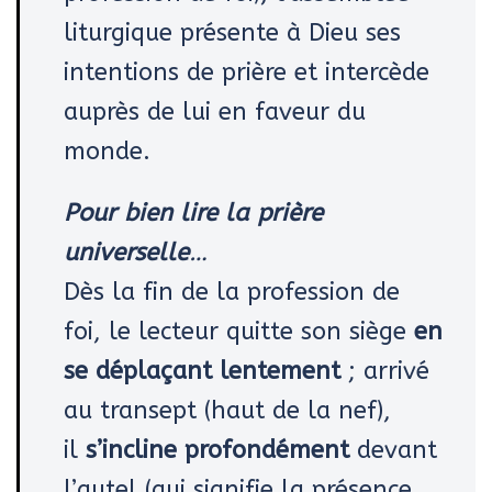
liturgique présente à Dieu ses
intentions de prière et intercède
auprès de lui en faveur du
monde.
Pour bien lire la prière
universelle
…
Dès la fin de la profession de
foi, le lecteur quitte son siège
en
se déplaçant lentement
; arrivé
au transept (haut de la nef),
il
s’incline profondément
devant
l’autel (qui signifie la présence