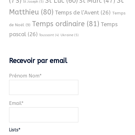
(73)
St
St Luc
(60)
St Marc
(47)
St Joseph
(5)
Matthieu
(80)
Temps de l’Avent
(26)
Temps
Temps ordinaire
(81)
Temps
de Noël
(9)
pascal
(26)
Ukraine
(5)
Toussaint
(4)
Recevoir par email
Prénom Nom*
Email*
Lists*