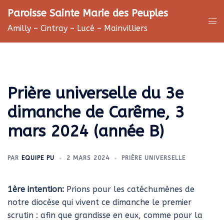
Aller
Paroisse Sainte Marie des Peuples
au
Ouv
Amilly – Cintray – Lucé – Mainvilliers
contenu
le
me
Prière universelle du 3e
dimanche de Carême, 3
mars 2024 (année B)
PAR
EQUIPE PU
2 MARS 2024
PRIÈRE UNIVERSELLE
1ère intention:
Prions pour les catéchumènes de
notre diocèse qui vivent ce dimanche le premier
scrutin : afin que grandisse en eux, comme pour la