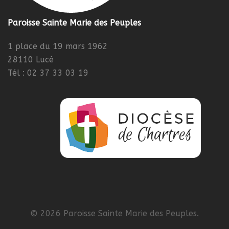
Paroisse Sainte Marie des Peuples
1 place du 19 mars 1962
28110 Lucé
Tél : 02 37 33 03 19
© 2026 Paroisse Sainte Marie des Peuples.