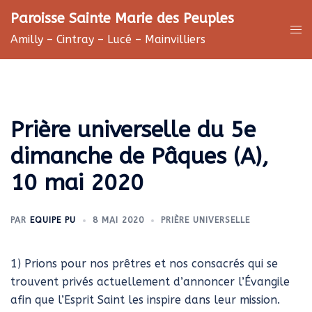
Aller
Paroisse Sainte Marie des Peuples
au
Ouv
Amilly – Cintray – Lucé – Mainvilliers
contenu
le
me
Prière universelle du 5e
dimanche de Pâques (A),
10 mai 2020
PAR
EQUIPE PU
8 MAI 2020
PRIÈRE UNIVERSELLE
1) Prions pour nos prêtres et nos consacrés qui se
trouvent privés actuellement d’annoncer l’Évangile
afin que l’Esprit Saint les inspire dans leur mission.