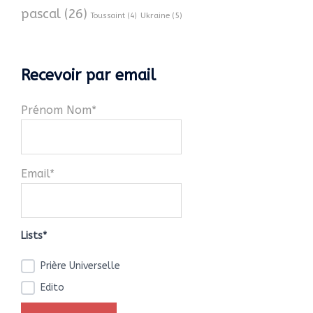
pascal
(26)
Ukraine
(5)
Toussaint
(4)
Recevoir par email
Prénom Nom*
Email*
Lists*
Prière Universelle
Edito