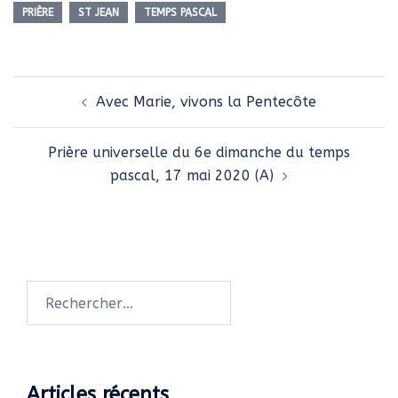
PRIÈRE
ST JEAN
TEMPS PASCAL
Navigation
Avec Marie, vivons la Pentecôte
d’article
Prière universelle du 6e dimanche du temps
pascal, 17 mai 2020 (A)
Rechercher :
Articles récents