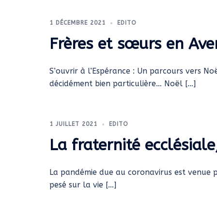
1 DÉCEMBRE 2021
EDITO
Frères et sœurs en Ave
S’ouvrir à l’Espérance : Un parcours vers No
décidément bien particulière… Noël […]
1 JUILLET 2021
EDITO
La fraternité ecclésial
La pandémie due au coronavirus est venue per
pesé sur la vie […]