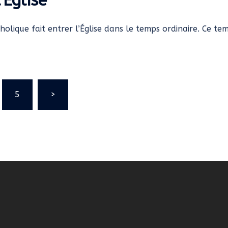
’Eglise
tholique fait entrer l’Église dans le temps ordinaire. Ce te
5
>