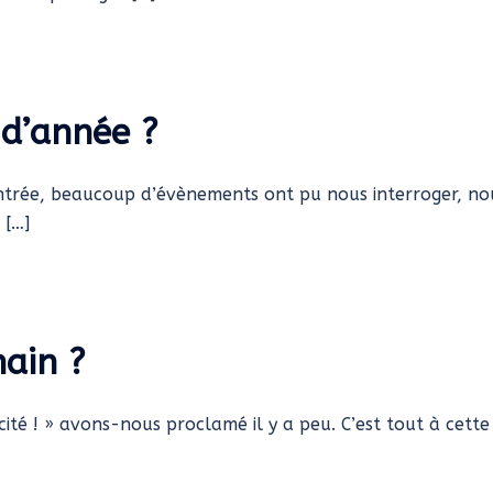
 d’année ?
 rentrée, beaucoup d’évènements ont pu nous interroger, no
 […]
ain ?
uscité ! » avons-nous proclamé il y a peu. C’est tout à cette