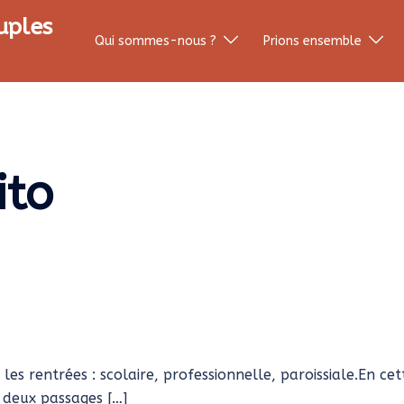
uples
Qui sommes-nous ?
Prions ensemble
ito
s rentrées : scolaire, professionnelle, paroissiale.En cet
 deux passages […]